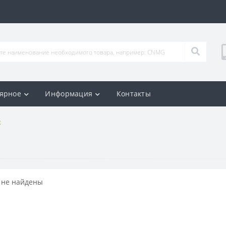
ярное
Информация
Контакты
R
 не найдены