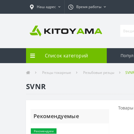
Наш адрес
Время работы
Список категорий
Попул
Резцы токарные
Резьбовые резцы
SVN
SVNR
Товары
Рекомендуемые
Рекомендуем