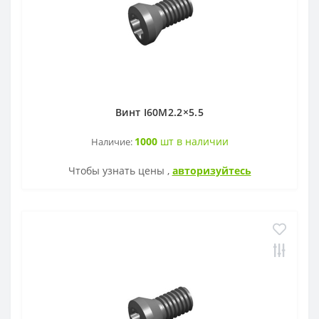
ZOHX
TCMX
CNE
Винт I60M2.2×5.5
SEKT
1000
шт в наличии
Наличие:
Чтобы узнать цены ,
авторизуйтесь