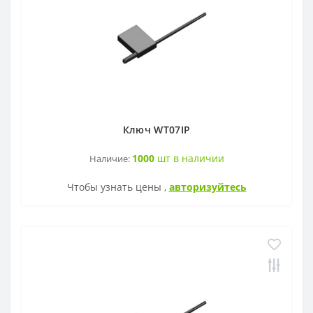
Ключ WT07IP
1000
шт в наличии
Наличие:
Чтобы узнать цены ,
авторизуйтесь