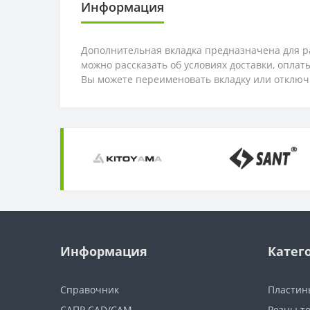
Информация
Дополнительная вкладка предназначена для ра
можно рассказать об условиях доставки, опла
Вы можете переименовать вкладку или отключ
Информация
Катег
Справочник
Пластин
САПР CAD/CAM
Резцы т