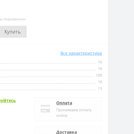
мы перезвоним
Купить
Все характеристики
16
16
100
16
13
зуйтесь
Оплата
Принимаем оплату
online
Доставка