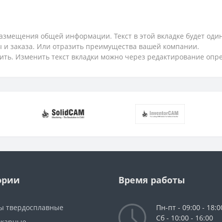
змещения общей информации. Текст в этой вкладке будет один
ты и заказа. Или отразить преимущества вашей компании.
ить. Изменить текст вкладки можно через редактирование опр
ории
Время работы
ы твердосплавные
Пн-пт - 09:00 - 18:0
Сб - 10:00 - 16:00
окарные