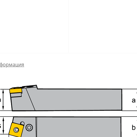
формация