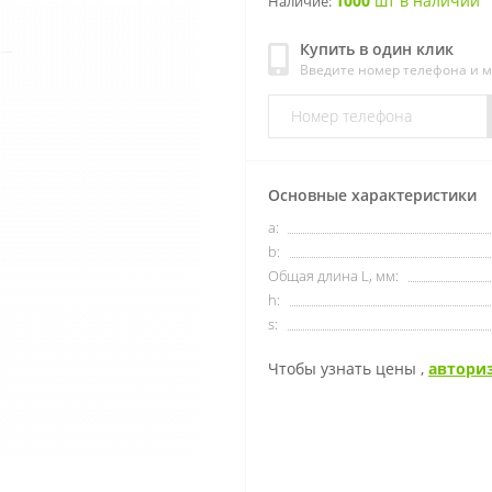
1000
шт в наличии
Наличие:
Купить в один клик
Введите номер телефона и 
Основные характеристики
a:
b:
Общая длина L, мм:
h:
s:
Чтобы узнать цены ,
автори