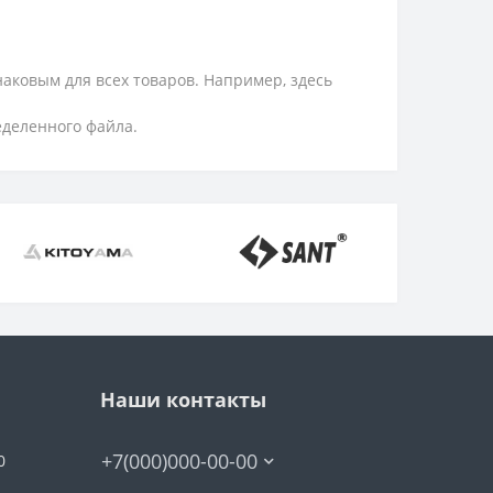
аковым для всех товаров. Например, здесь
еделенного файла.
Наши контакты
+7(000)000-00-00
0