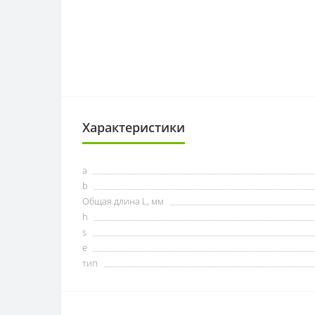
Характеристики
a
b
Общая длина L, мм
h
s
e
тип