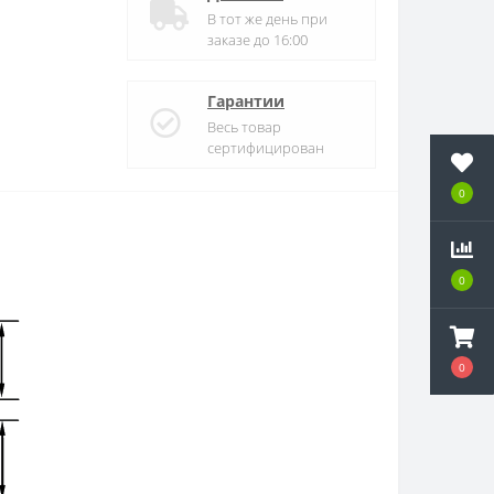
В тот же день при
заказе до 16:00
Гарантии
Весь товар
сертифицирован
0
0
0