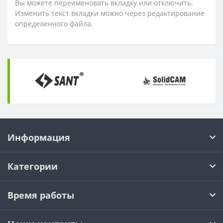
Вы можете переименовать вкладку или отключить.
Изменить текст вкладки можно через редактирование
определенного файла.
Информация
Категории
Время работы