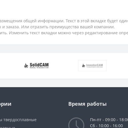
змещения общей информации. Текст в этой вкладке будет один
ты и заказа. Или отразить преимущества вашей компании.
ить. Изменить текст вкладки можно через редактирование опр
ории
Время работы
ы твердосплавные
Пн-пт - 09:00 - 18:0
Сб - 10:00 - 16:00
окарные