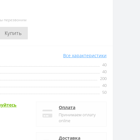
мы перезвоним
Купить
Все характеристики
40
40
200
40
50
зуйтесь
Оплата
Принимаем оплату
online
Доставка