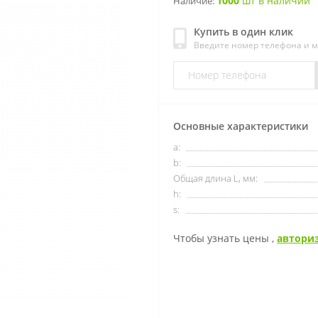
1000
шт в наличии
Наличие:
Купить в один клик
Введите номер телефона и 
Основные характеристики
a:
b:
Общая длина L, мм:
h:
s:
Чтобы узнать цены ,
автори