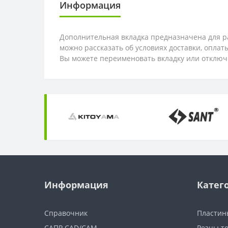
Информация
Дополнительная вкладка предназначена для ра
можно рассказать об условиях доставки, опла
Вы можете переименовать вкладку или отключ
Информация
Катег
Справочник
Пластин
САПР CAD/CAM
Резцы т