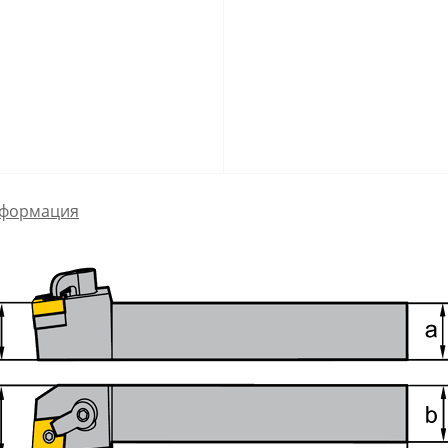
формация