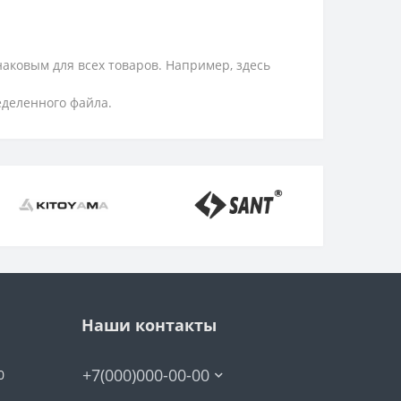
аковым для всех товаров. Например, здесь
еделенного файла.
Наши контакты
+7(000)000-00-00
0