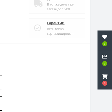
В тот же день при
заказе до 16:00
Гарантии
Весь товар
сертифицирован
0
0
0