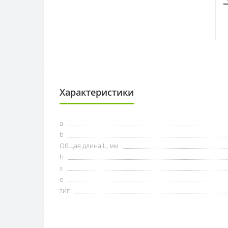
Характеристики
a
b
Общая длина L, мм
h
s
e
тип