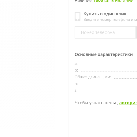
1000
шт в наличии
Наличие:
Купить в один клик
Введите номер телефона и 
Основные характеристики
a:
b:
Общая длина L, мм:
h:
s:
Чтобы узнать цены ,
автори