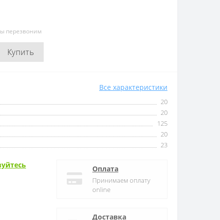
мы перезвоним
Купить
Все характеристики
20
20
125
20
23
зуйтесь
Оплата
Принимаем оплату
online
Доставка