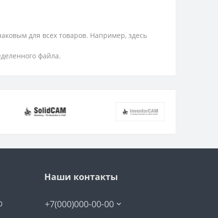
аковым для всех товаров. Например, здесь
еделенного файла.
Наши контакты
+7(000)000-00-00
0