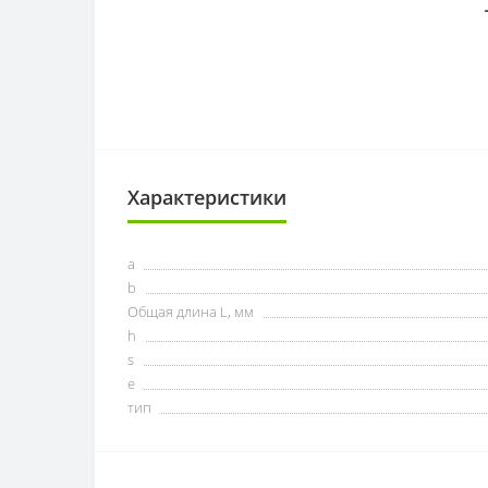
Характеристики
a
b
Общая длина L, мм
h
s
e
тип