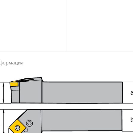
формация