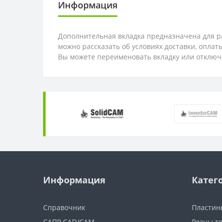
Информация
Дополнительная вкладка предназначена для ра
можно рассказать об условиях доставки, опла
Вы можете переименовать вкладку или отключ
Информация
Катег
Справочник
Пластин
САПР CAD/CAM
Резцы т