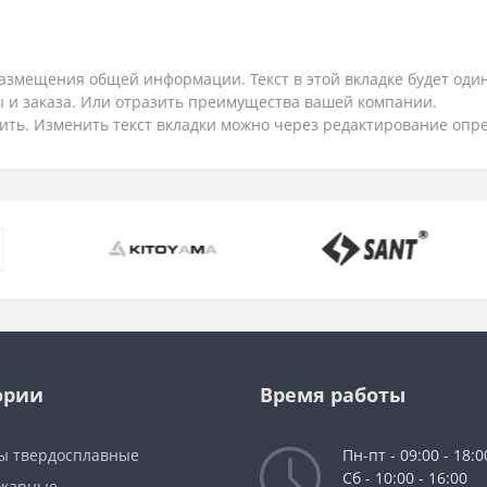
змещения общей информации. Текст в этой вкладке будет один
ты и заказа. Или отразить преимущества вашей компании.
ить. Изменить текст вкладки можно через редактирование опр
ории
Время работы
ы твердосплавные
Пн-пт - 09:00 - 18:0
Сб - 10:00 - 16:00
окарные