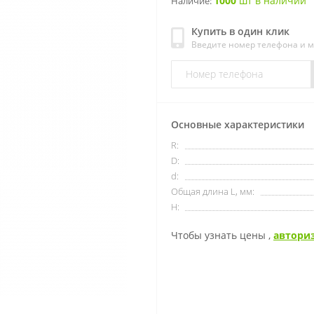
1000
шт в наличии
Наличие:
Купить в один клик
Введите номер телефона и 
Основные характеристики
R:
D:
d:
Общая длина L, мм:
H:
Чтобы узнать цены ,
автори