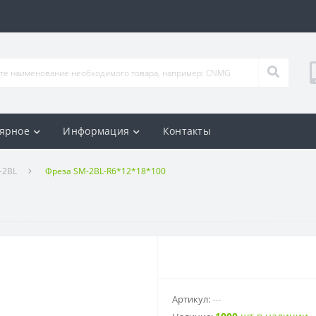
ярное
Информация
Контакты
-2BL
Фреза SM-2BL-R6*12*18*100
Артикул:
---