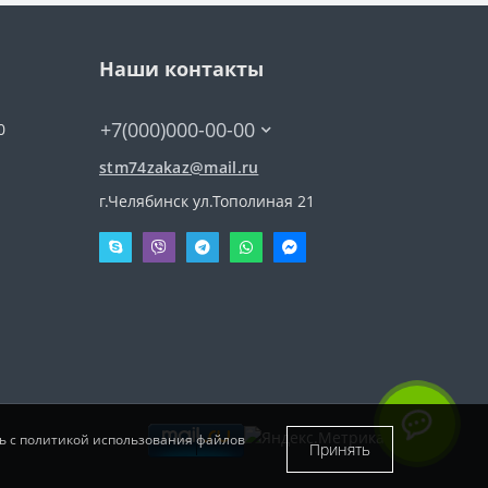
Наши контакты
+7(000)000-00-00
0
stm74zakaz@mail.ru
г.Челябинск ул.Тополиная 21
сь с политикой использования файлов
Принять