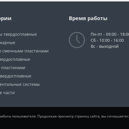
ории
Время работы
ы твердосплавные
Пн-пт - 09:00 - 18:0
Сб - 10:00 - 16:00
окарные
Вс - выходной
о сменными пластинами
вердосплавные
с пластинами
твердосплавные
ентальные системы
е части
 работы пользователя. Продолжая просмотр страниц сайта, вы соглашаете