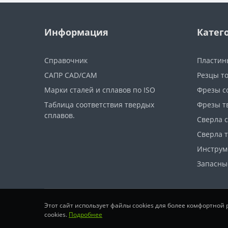
Информация
Катег
Справочник
Пластин
САПР CAD/CAM
Резцы т
Марки сталей и сплавов по ISO
Фрезы с
Таблица соответствия твердых
Фрезы т
сплавов.
Сверла 
Сверла 
Инструм
Запасны
Этот сайт использует файлы cookies для более комфортной
cookies.
Подробнее