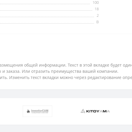
100
18
2
B
змещения общей информации. Текст в этой вкладке будет один
ты и заказа. Или отразить преимущества вашей компании.
ить. Изменить текст вкладки можно через редактирование опр