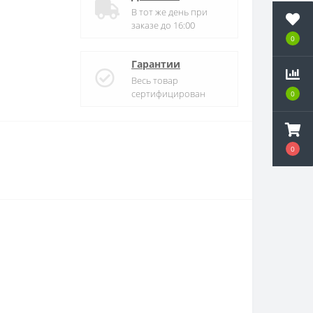
В тот же день при
заказе до 16:00
0
Гарантии
Весь товар
сертифицирован
0
0