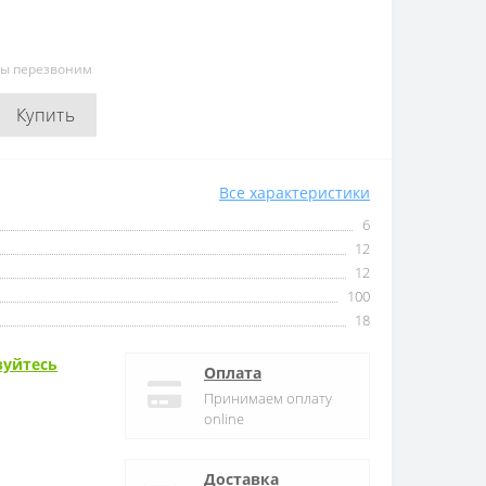
мы перезвоним
Купить
Все характеристики
6
12
12
100
18
зуйтесь
Оплата
Принимаем оплату
online
Доставка