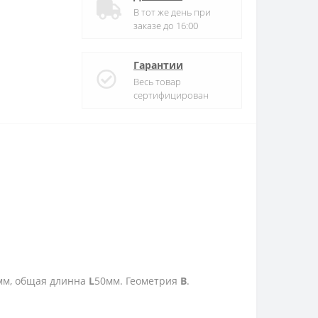
В тот же день при
заказе до 16:00
Гарантии
Весь товар
сертифицирован
мм, общая длинна
L
50мм. Геометрия
B
.