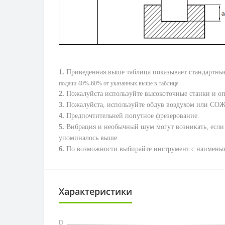
1.
Приведенная выше таблица показывает стандартные
подачи 40%-60% от указанных выше в таблице.
2.
Пожалуйста используйте высокоточные станки и оп
3.
Пожалуйста, используйте обдув воздухом или СОЖ
4.
Предпочтительней попутное фрезерование.
5.
Вибрация и необычный шум могут возникать, если же
упоминалось выше.
6.
По возможности выбирайте инструмент с наимень
Характеристики
D