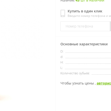
43
шт в наличии
Наличие:
Купить в один клик
Введите номер телефона и 
Основные характеристики
D:
d:
H:
L:
Количество зубьев:
Чтобы узнать цены ,
автори