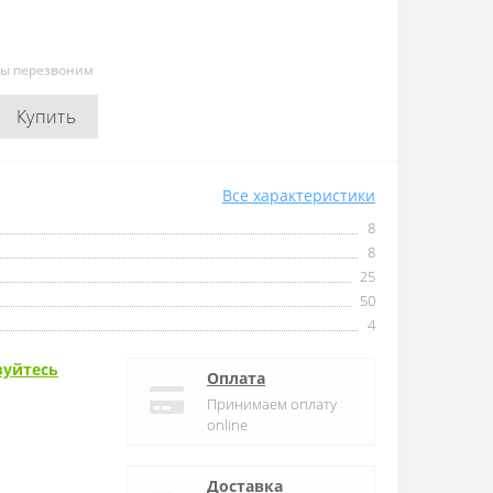
мы перезвоним
Купить
Все характеристики
8
8
25
50
4
зуйтесь
Оплата
Принимаем оплату
online
Доставка