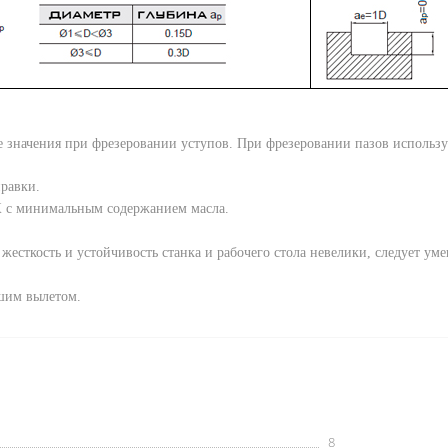
 значения при фрезеровании уступов. При фрезеровании пазов использу
равки.
 с минимальным содержанием масла.
сткость и устойчивость станка и рабочего стола невелики, следует уме
шим вылетом.
8