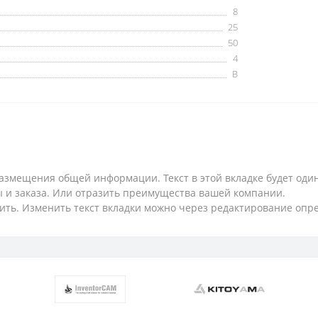
8
25
50
4
B
змещения общей информации. Текст в этой вкладке будет один
ты и заказа. Или отразить преимущества вашей компании.
ить. Изменить текст вкладки можно через редактирование опр