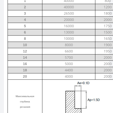
40000
800
1
40000
1200
2
26500
1800
3
20000
2000
4
16000
1750
5
13000
1500
6
10000
1650
8
8000
1900
10
6600
1950
12
5700
2000
14
5000
2000
16
4400
2000
18
4000
2000
20
Максимальная
глубина
резания