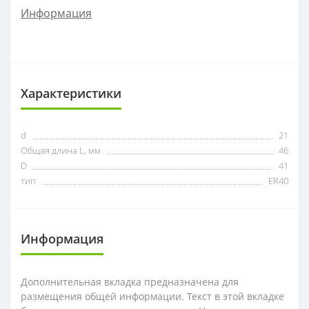
ZOHX
Информация
TCMX
CNE
Характеристики
SEKT
d
21
Общая длина L, мм
46
D
41
тип
ER40
Информация
Дополнительная вкладка предназначена для
размещения общей информации. Текст в этой вкладке