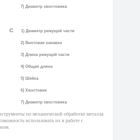
7) Диаметр хвостовика
C
1) Диаметр режущей части
2) Винтовая канавка
3) Длина режущей части
4) Общая длина
5) Шейка
6) Хвостовик
7) Диаметр хвостовика
струменты по механической обработке металла
зможность использовать их в работе с
ном.