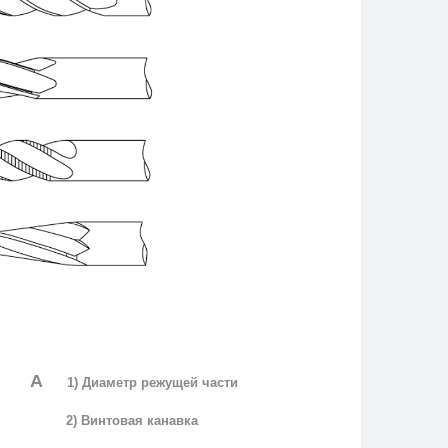
A
1) Диаметр режущей части
2) Винтовая канавка