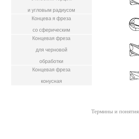
и угловым радиусом
Концева я фреза
со сферическим
Концевая фреза
для черновой
обработки
Концевая фреза
конусная
Термины и понятия