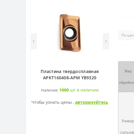
Пластина твердосплавная
Вид
APKT160408-APM YB9320
обработ
1000
шт в наличии
Наличие:
Чтобы узнать цены ,
авторизуйтесь
Универ
сальна