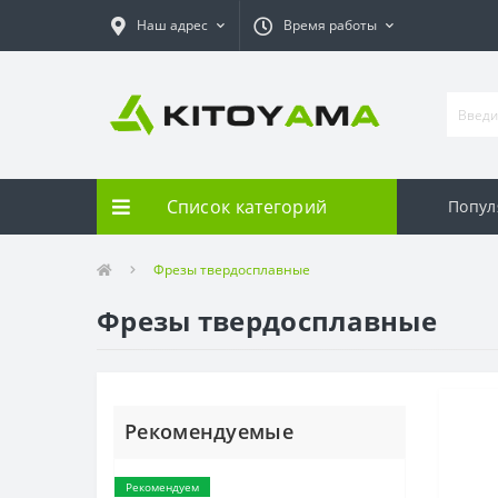
Наш адрес
Время работы
Список категорий
Попул
Фрезы твердосплавные
Фрезы твердосплавные
Рекомендуемые
Рекомендуем