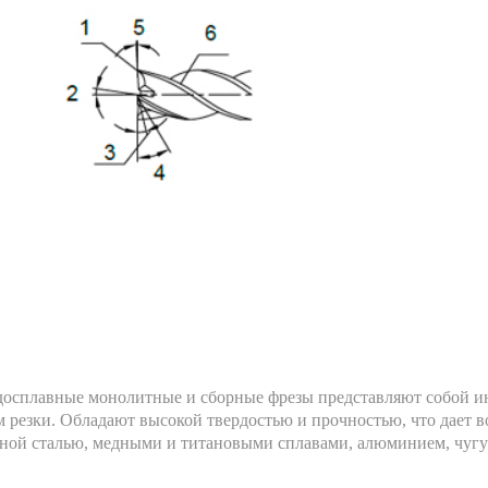
досплавные монолитные и сборные фрезы представляют собой ин
 резки. Обладают высокой твердостью и прочностью, что дает во
нной сталью, медными и титановыми сплавами, алюминием, чугу