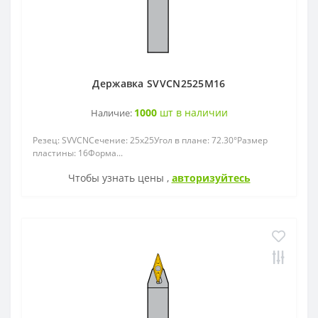
Державка SVVCN2525M16
1000
шт в наличии
Наличие:
Резец: SVVСNСечение: 25x25Угол в плане: 72.30°Размер
пластины: 16Форма...
Чтобы узнать цены ,
авторизуйтесь