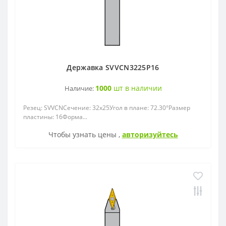
Державка SVVCN3225P16
1000
шт в наличии
Наличие:
Резец: SVVСNСечение: 32x25Угол в плане: 72.30°Размер
пластины: 16Форма...
Чтобы узнать цены ,
авторизуйтесь