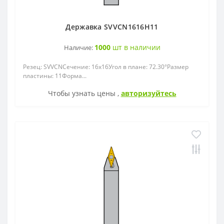
Державка SVVCN1616H11
1000
шт в наличии
Наличие:
Резец: SVVСNСечение: 16x16Угол в плане: 72.30°Размер
пластины: 11Форма...
Чтобы узнать цены ,
авторизуйтесь