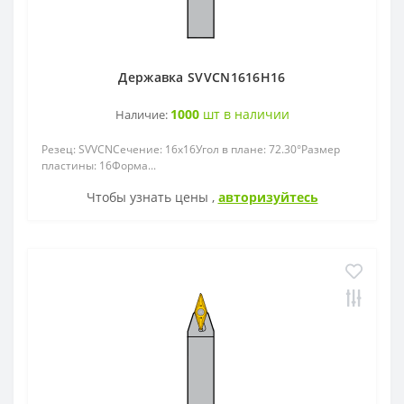
Державка SVVCN1616H16
1000
шт в наличии
Наличие:
Резец: SVVСNСечение: 16x16Угол в плане: 72.30°Размер
пластины: 16Форма...
Чтобы узнать цены ,
авторизуйтесь