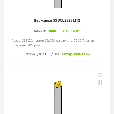
Державка SSBCL2525M12
1000
шт в наличии
Наличие:
Резец: SSBCСечение: 25x25Угол в плане: 72.30°Размер
пластины: 9Форма...
Чтобы узнать цены ,
авторизуйтесь