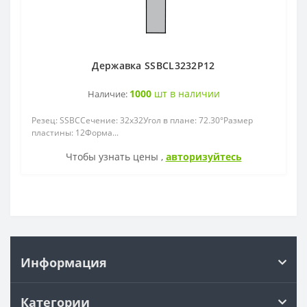
Державка SSBCL3232P12
1000
шт в наличии
Наличие:
Резец: SSBCСечение: 32x32Угол в плане: 72.30°Размер
пластины: 12Форма...
Чтобы узнать цены ,
авторизуйтесь
Информация
Категории