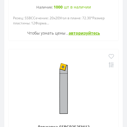
1000
шт в наличии
Наличие:
Резец: SSBCСечение: 20x20Угол в плане: 72.30°Размер
пластины: 12Форма...
Чтобы узнать цены ,
авторизуйтесь
Державка SSBCR2525M12