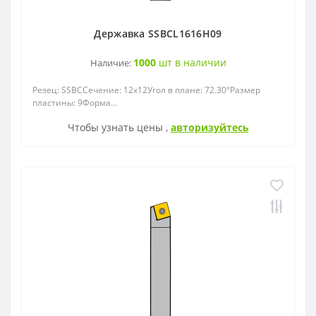
Державка SSBCL1616H09
1000
шт в наличии
Наличие:
Резец: SSBCСечение: 12x12Угол в плане: 72.30°Размер
пластины: 9Форма...
Чтобы узнать цены ,
авторизуйтесь