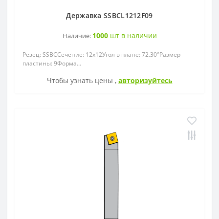
Державка SSBCL1212F09
1000
шт в наличии
Наличие:
Резец: SSBCСечение: 12x12Угол в плане: 72.30°Размер
пластины: 9Форма...
Чтобы узнать цены ,
авторизуйтесь