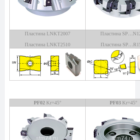
Пластина LNKT2007
Пластина SP…N1
Пластина LNKT2510
Пластина SP…R1
PF02
Kr=45°
PF03
Kr=45°