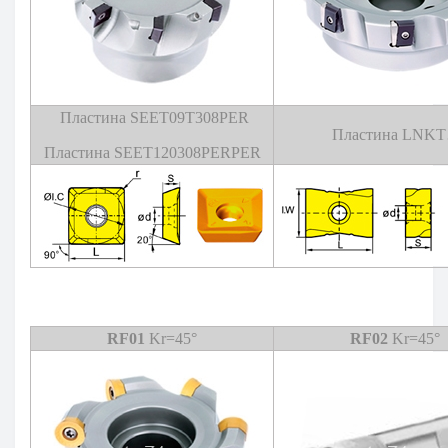
Пластина SEET09T308PER
Пластина LNK
Пластина SEET120308PERPER
RF01
Kr=45°
RF02
Kr=45°