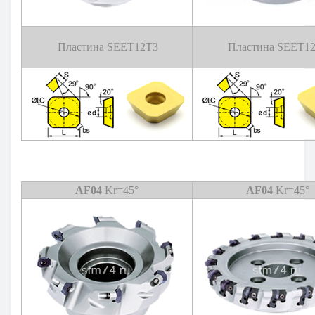
Пластина SEET12T3
Пластина SEET1
AF04
Kr=45°
AF04
Kr=45°