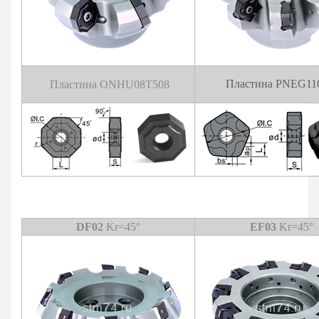
Пластина PNEG11
Пластина ONHU08T508
DF02
Kr=45°
EF03
Kr=45°