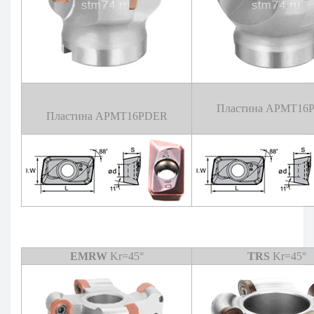
Пластина APMT16
Пластина APMT16PDER
EMRW
Kr=45°
TRS
Kr=45°