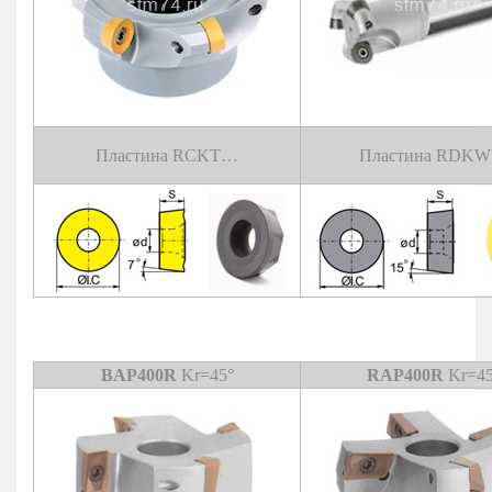
Пластина RCKT…
Пластина RDK
BAP400R
Kr=45°
RAP400R
Kr=45