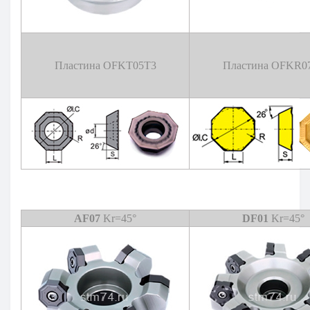
Пластина OFKT05T3
Пластина OFKR0
AF07
Kr=45°
DF01
Kr=45°